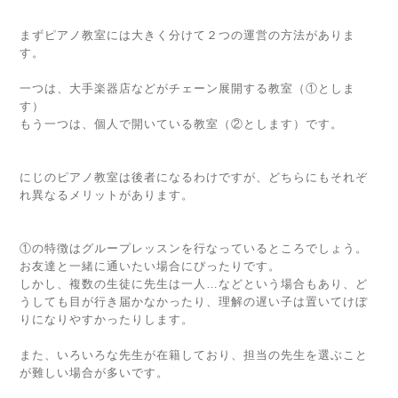
まずピアノ教室には大きく分けて２つの運営の方法がありま
す。
一つは、大手楽器店などがチェーン展開する教室（①としま
す）
もう一つは、個人で開いている教室（②とします）です。
にじのピアノ教室は後者になるわけですが、どちらにもそれぞ
れ異なるメリットがあります。
①の特徴はグループレッスンを行なっているところでしょう。
お友達と一緒に通いたい場合にぴったりです。
しかし、複数の生徒に先生は一人…などという場合もあり、ど
うしても目が行き届かなかったり、理解の遅い子は置いてけぼ
りになりやすかったりします。
また、いろいろな先生が在籍しており、担当の先生を選ぶこと
が難しい場合が多いです。